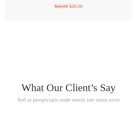
$
60.00
$
49.00
What Our Client’s Say
Sed ut perspiciatis unde omnis iste natus error