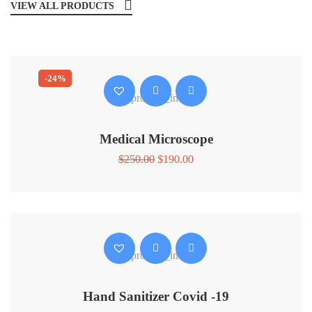
VIEW ALL PRODUCTS
-24%
Medical Microscope
$
250.00
$
190.00
Hand Sanitizer Covid -19