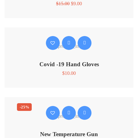
$
15.00
$
9.00
Covid -19 Hand Gloves
$
10.00
-25%
New Temperature Gun