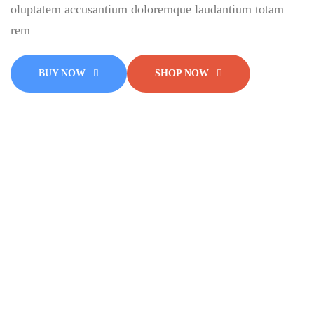
oluptatem accusantium doloremque laudantium totam
rem
BUY NOW
SHOP NOW