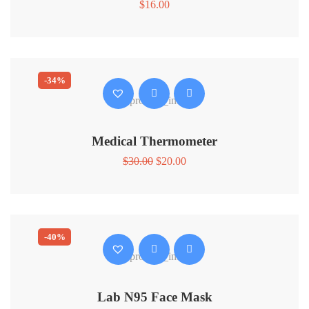
$
16.00
-34%
Medical Thermometer
$
30.00
$
20.00
-40%
Lab N95 Face Mask